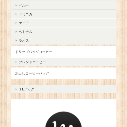
ペルー
ドミニカ
ケニア
ベトナム
ラオス
ドリップバッグコーヒー
ブレンドコーヒー
水出しコーヒーバッグ
１Lバッグ