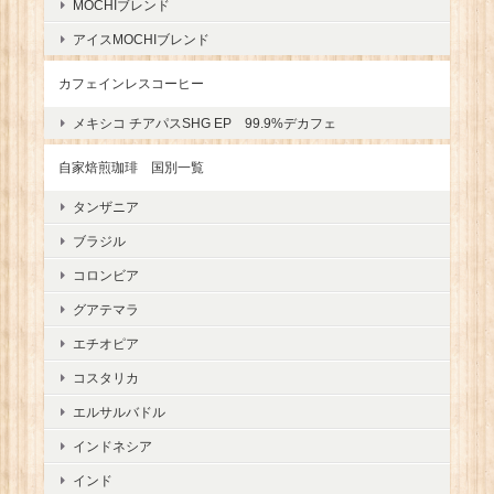
MOCHIブレンド
アイスMOCHIブレンド
カフェインレスコーヒー
メキシコ チアパスSHG EP 99.9%デカフェ
自家焙煎珈琲 国別一覧
タンザニア
ブラジル
コロンビア
グアテマラ
エチオピア
コスタリカ
エルサルバドル
インドネシア
インド