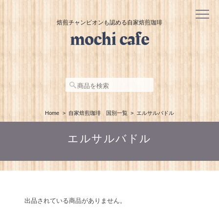
焙煎チャンピオンも認める自家焙煎珈琲
Home
自家焙煎珈琲 国別一覧
エルサルバドル
エルサルバドル
出品されている商品がありません。