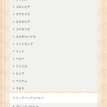
コロンビア
グアテマラ
エチオピア
コスタリカ
エルサルバドル
インドネシア
インド
ペルー
ドミニカ
ケニア
ベトナム
ラオス
ドリップバッグコーヒー
ブレンドコーヒー