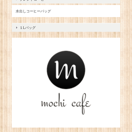
水出しコーヒーバッグ
１Lバッグ