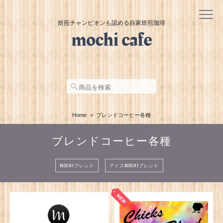
焙煎チャンピオンも認める自家焙煎珈琲
Home
ブレンドコーヒー各種
ブレンドコーヒー各種
MOCHIブレンド
アイスMOCHIブレンド