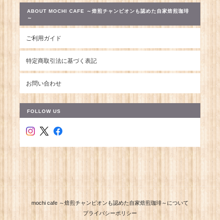
ABOUT MOCHI CAFE ～焙煎チャンピオンも認めた自家焙煎珈琲
～
ご利用ガイド
特定商取引法に基づく表記
お問い合わせ
FOLLOW US
mochi cafe ～焙煎チャンピオンも認めた自家焙煎珈琲～について
プライバシーポリシー