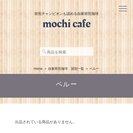
焙煎チャンピオンも認める自家焙煎珈琲
Home
自家焙煎珈琲 国別一覧
ペルー
ペルー
出品されている商品がありません。