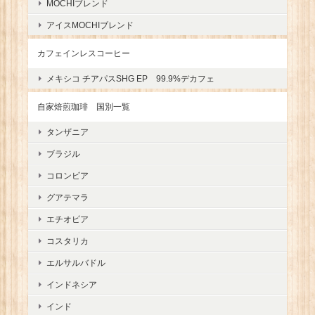
MOCHIブレンド
アイスMOCHIブレンド
カフェインレスコーヒー
メキシコ チアパスSHG EP 99.9%デカフェ
自家焙煎珈琲 国別一覧
タンザニア
ブラジル
コロンビア
グアテマラ
エチオピア
コスタリカ
エルサルバドル
インドネシア
インド