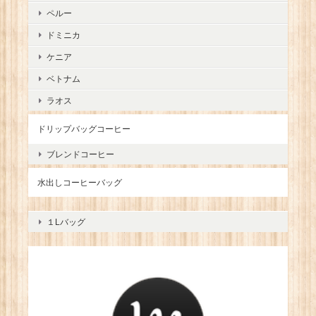
ペルー
ドミニカ
ケニア
ベトナム
ラオス
ドリップバッグコーヒー
ブレンドコーヒー
水出しコーヒーバッグ
１Lバッグ