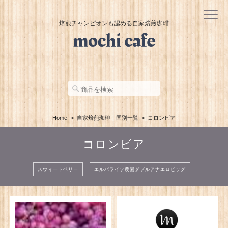
焙煎チャンピオンも認める自家焙煎珈琲
Home
自家焙煎珈琲 国別一覧
コロンビア
コロンビア
スウィートベリー
エルパライソ農園ダブルアナエロビッグ