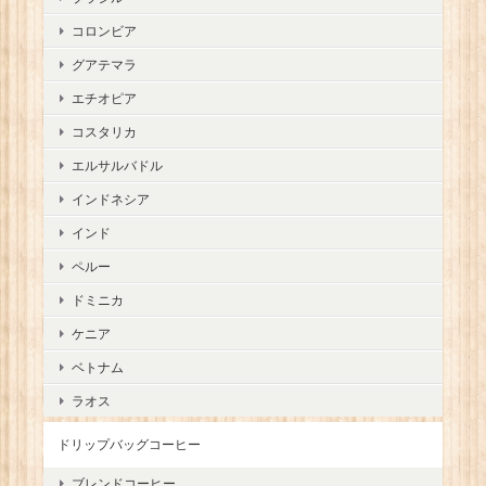
コロンビア
グアテマラ
エチオピア
コスタリカ
エルサルバドル
インドネシア
インド
ペルー
ドミニカ
ケニア
ベトナム
ラオス
ドリップバッグコーヒー
ブレンドコーヒー