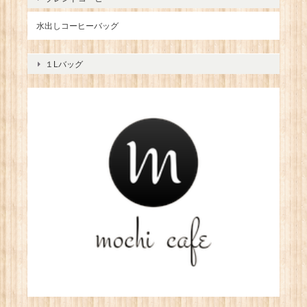
水出しコーヒーバッグ
１Lバッグ