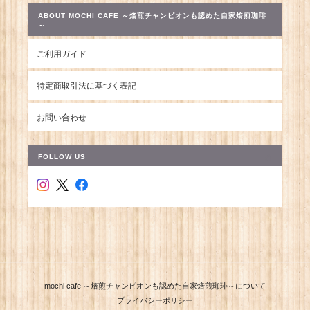
ABOUT MOCHI CAFE ～焙煎チャンピオンも認めた自家焙煎珈琲
～
ご利用ガイド
特定商取引法に基づく表記
お問い合わせ
FOLLOW US
mochi cafe ～焙煎チャンピオンも認めた自家焙煎珈琲～について
プライバシーポリシー