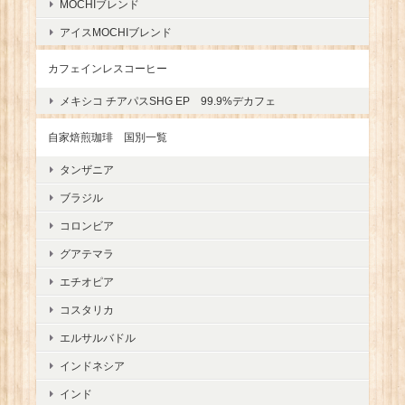
MOCHIブレンド
アイスMOCHIブレンド
カフェインレスコーヒー
メキシコ チアパスSHG EP 99.9%デカフェ
自家焙煎珈琲 国別一覧
タンザニア
ブラジル
コロンビア
グアテマラ
エチオピア
コスタリカ
エルサルバドル
インドネシア
インド