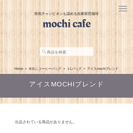
焙煎チャンピオンも認める自家焙煎珈琲
Home
水出しコーヒーバッグ
１Lバッグ
アイスmochiブレンド
アイスMOCHIブレンド
出品されている商品がありません。