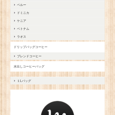
ペルー
ドミニカ
ケニア
ベトナム
ラオス
ドリップバッグコーヒー
ブレンドコーヒー
水出しコーヒーバッグ
１Lバッグ