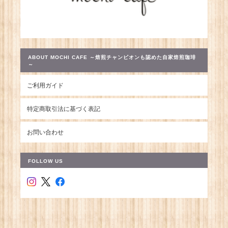
ABOUT MOCHI CAFE ～焙煎チャンピオンも認めた自家焙煎珈琲
～
ご利用ガイド
特定商取引法に基づく表記
お問い合わせ
FOLLOW US