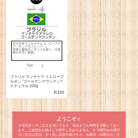
ブラジル マンチケラ イエローブ
ルボン "ゴールデンマウンテン"/
ナチュラル 200g
¥1,600
ようこそ♬
※現在多くのご注文を頂いており、発送までお時間を頂戴しており
ます。ご迷惑をお掛けし大変申し訳ありません。※ 月曜日or火曜日
のご注文は翌日、翌々日に出荷可能ですが、水曜日～日曜日のご注