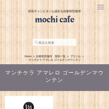
焙煎チャンピオンも認める自家焙煎珈琲
Home
自家焙煎珈琲 国別一覧
ブラジル
マンチケラ アマレロ ゴールデンマウンテン
マンチケラ アマレロ ゴールデンマウ
ンテン