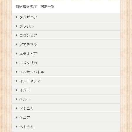
自家焙煎珈琲 国別一覧
タンザニア
ブラジル
コロンビア
グアテマラ
エチオピア
コスタリカ
エルサルバドル
インドネシア
インド
ペルー
ドミニカ
ケニア
ベトナム