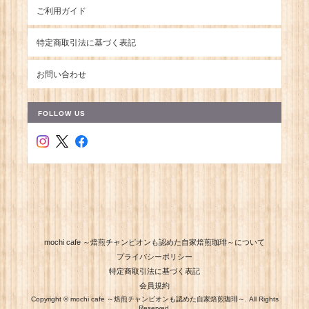
ご利用ガイド
特定商取引法に基づく表記
お問い合わせ
FOLLOW US
mochi cafe ～焙煎チャンピオンも認めた自家焙煎珈琲～について
プライバシーポリシー
特定商取引法に基づく表記
会員規約
Copyright © mochi cafe ～焙煎チャンピオンも認めた自家焙煎珈琲～. All Rights
Reserved.