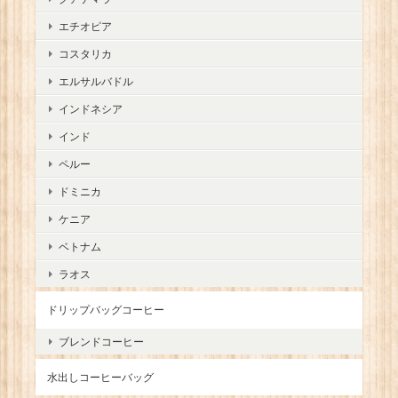
エチオピア
コスタリカ
エルサルバドル
インドネシア
インド
ペルー
ドミニカ
ケニア
ベトナム
ラオス
ドリップバッグコーヒー
ブレンドコーヒー
水出しコーヒーバッグ