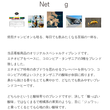
焙煎チャンピオンも唸る、毎日でも飲みたくなる至福の一杯を。
当店看板商品のオリジナルスペシャルティブレンドです。
エチオピアをベースに、コロンビア・タンザニアの3種をブレンド
致しました。
エチオピア特有の赤ブドウを思わせるフレーバーを持ちつつ、コ
ロンビアの程よいコクとタンザニアの酸味が余韻に残ります。
鼻から抜ける香りもとても爽やかで、どなたでも飲みやすいブレ
ンドコーヒーです。
どちらかというと酸味寄りのブレンドですが、決して「酸っぱい
酸味」ではなくまるで柑橘系の果実のような、舌に「ジュワっ」
と乗ってくるとても心地の良い酸味です。