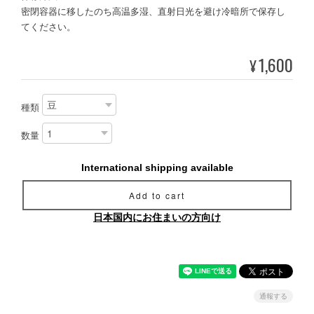
密閉容器に移したのち高温多湿、直射日光を避け冷暗所で保存し
てください。
1,600
¥
種類
数量
International shipping available
Add to cart
日本国内にお住まいの方向け
通報する