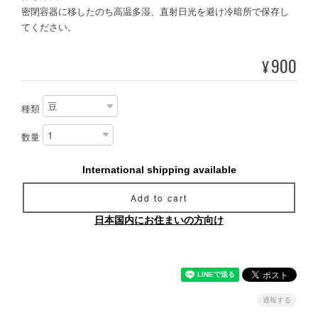
密閉容器に移したのち高温多湿、直射日光を避け冷暗所で保存し
てください。
900
¥
種類
数量
International shipping available
Add to cart
日本国内にお住まいの方向け
通報する