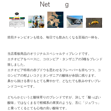
焙煎チャンピオンも唸る、毎日でも飲みたくなる至福の一杯を。
当店看板商品のオリジナルスペシャルティブレンドです。
エチオピアをベースに、コロンビア・タンザニアの3種をブレンド
致しました。
エチオピア特有の赤ブドウを思わせるフレーバーを持ちつつ、コ
ロンビアの程よいコクとタンザニアの酸味が余韻に残ります。
鼻から抜ける香りもとても爽やかで、どなたでも飲みやすいブレ
ンドコーヒーです。
どちらかというと酸味寄りのブレンドですが、決して「酸っぱい
酸味」ではなくまるで柑橘系の果実のような、舌に「ジュワっ」
と乗ってくるとても心地の良い酸味です。