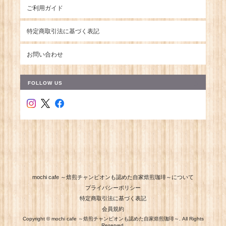
ご利用ガイド
特定商取引法に基づく表記
お問い合わせ
FOLLOW US
mochi cafe ～焙煎チャンピオンも認めた自家焙煎珈琲～について
プライバシーポリシー
特定商取引法に基づく表記
会員規約
Copyright © mochi cafe ～焙煎チャンピオンも認めた自家焙煎珈琲～. All Rights
Reserved.