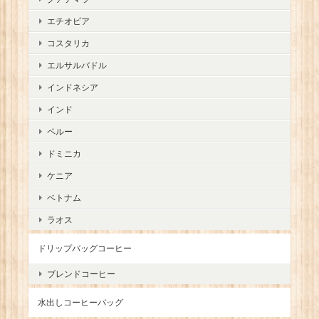
エチオピア
コスタリカ
エルサルバドル
インドネシア
インド
ペルー
ドミニカ
ケニア
ベトナム
ラオス
ドリップバッグコーヒー
ブレンドコーヒー
水出しコーヒーバッグ