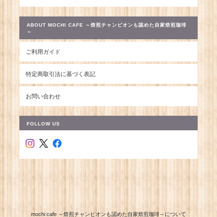
ABOUT MOCHI CAFE ～焙煎チャンピオンも認めた自家焙煎珈琲
～
ご利用ガイド
特定商取引法に基づく表記
お問い合わせ
FOLLOW US
mochi cafe ～焙煎チャンピオンも認めた自家焙煎珈琲～について