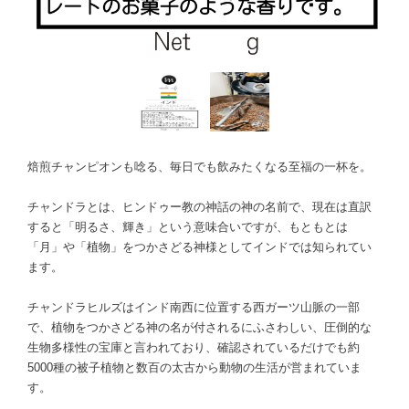
焙煎チャンピオンも唸る、毎日でも飲みたくなる至福の一杯を。
チャンドラとは、ヒンドゥー教の神話の神の名前で、現在は直訳
すると「明るさ、輝き」という意味合いですが、もともとは
「月」や「植物」をつかさどる神様としてインドでは知られてい
ます。
チャンドラヒルズはインド南西に位置する西ガーツ山脈の一部
で、植物をつかさどる神の名が付されるにふさわしい、圧倒的な
生物多様性の宝庫と言われており、確認されているだけでも約
5000種の被子植物と数百の太古から動物の生活が営まれていま
す。