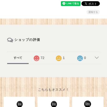
通報する
ショップの評価
72
1
0
すべて
こちらもオススメ！