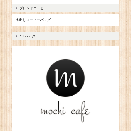
ブレンドコーヒー
水出しコーヒーバッグ
１Lバッグ