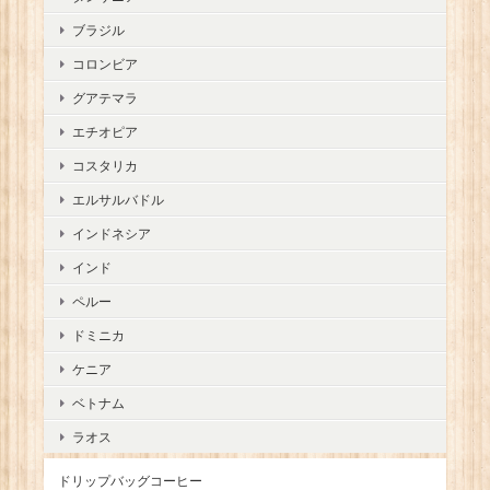
ブラジル
コロンビア
グアテマラ
エチオピア
コスタリカ
エルサルバドル
インドネシア
インド
ペルー
ドミニカ
ケニア
ベトナム
ラオス
ドリップバッグコーヒー