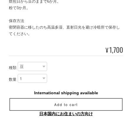
焙煎日から豆のままで6か月。
粉で3か月。
保存方法
密閉容器に移したのち高温多湿、直射日光を避け冷暗所で保存し
てください。
1,700
¥
種類
数量
International shipping available
Add to cart
日本国内にお住まいの方向け