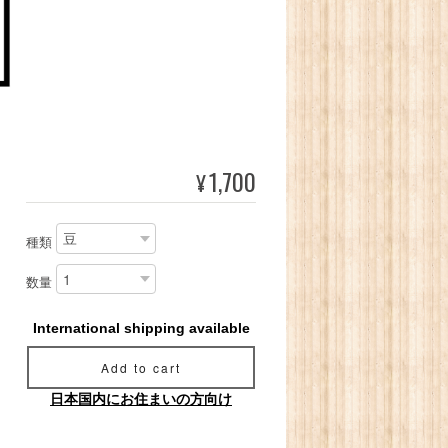
1,700
¥
種類
数量
International shipping available
Add to cart
日本国内にお住まいの方向け