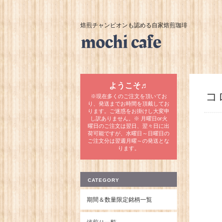
焙煎チャンピオンも認める自家焙煎珈琲
ようこそ♬
コ
※現在多くのご注文を頂いてお
り、発送までお時間を頂戴してお
ります。ご迷惑をお掛けし大変申
し訳ありません。※ 月曜日or火
曜日のご注文は翌日、翌々日に出
荷可能ですが、水曜日～日曜日の
ご注文分は翌週月曜～の発送とな
ります。
CATEGORY
期間＆数量限定銘柄一覧