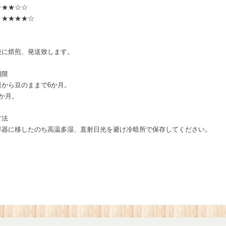
★★★☆☆
ィ★★★★☆
後に焙煎、発送致します。
期限
日から豆のままで6か月。
か月。
方法
容器に移したのち高温多湿、直射日光を避け冷暗所で保存してください。