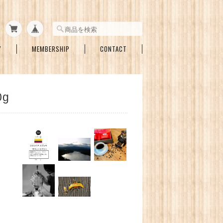
Y
MEMBERSHIP
CONTACT
g