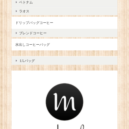
ベトナム
ラオス
ドリップバッグコーヒー
ブレンドコーヒー
水出しコーヒーバッグ
１Lバッグ