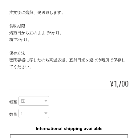
注文後に焙煎、発送致します。
賞味期限
焙煎日から豆のままで6か月。
粉で3か月。
保存方法
密閉容器に移したのち高温多湿、直射日光を避け冷暗所で保存し
てください。
1,700
¥
種類
数量
International shipping available