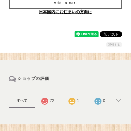
Add to cart
日本国内にお住まいの方向け
通報する
ショップの評価
72
1
0
すべて