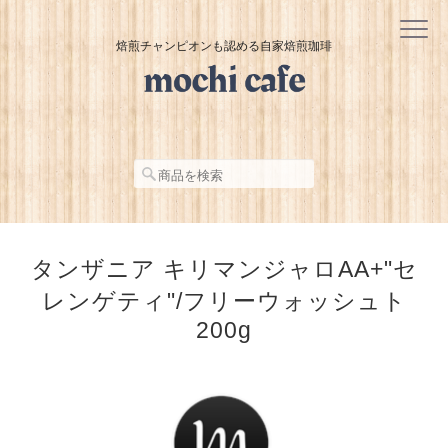
焙煎チャンピオンも認める自家焙煎珈琲
タンザニア キリマンジャロAA+"セ
レンゲティ"/フリーウォッシュト
200g